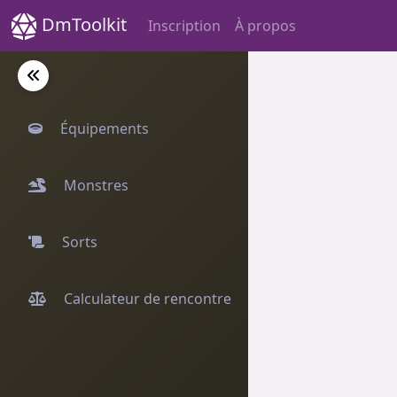
DmToolkit
Inscription
À propos
Équipements
Monstres
Sorts
Calculateur de rencontre