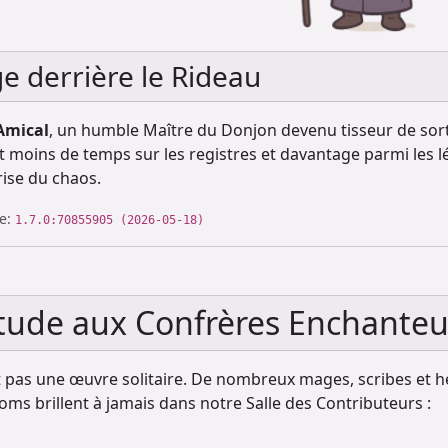
 derrière le Rideau
Amical
, un humble Maître du Donjon devenu tisseur de sorts 
 moins de temps sur les registres et davantage parmi les lé
rise du chaos.
le:
1.7.0:70855905 (2026-05-18)
tude aux Confrères Enchanteu
t pas une œuvre solitaire. De nombreux mages, scribes et hé
oms brillent à jamais dans notre Salle des Contributeurs :