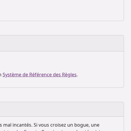
en
Système de Référence des Règles
.
s mal incantés. Si vous croisez un bogue, une