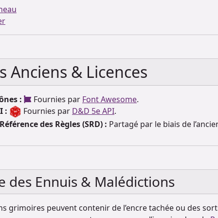
neau
er
s Anciens & Licences
ônes :
Fournies par
Font Awesome
.
 :
Fournies par
D&D 5e API
.
Référence des Règles (SRD) :
Partagé par le biais de l’anci
e des Ennuis & Malédictions
ns grimoires peuvent contenir de l’encre tachée ou des sort